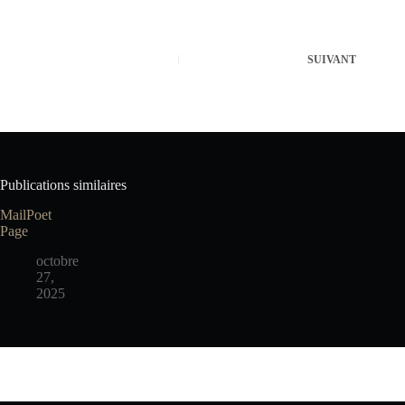
SUIVANT
Publications similaires
MailPoet
Page
octobre
27,
2025