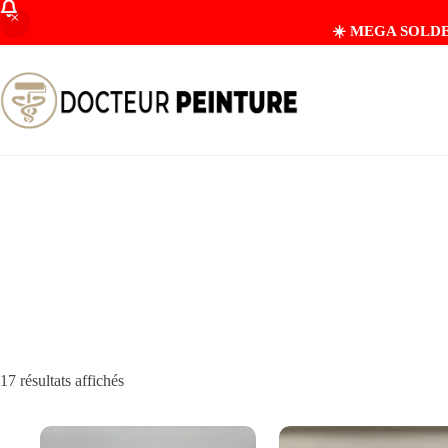
☀️ MEGA SOLDES D
17 résultats affichés