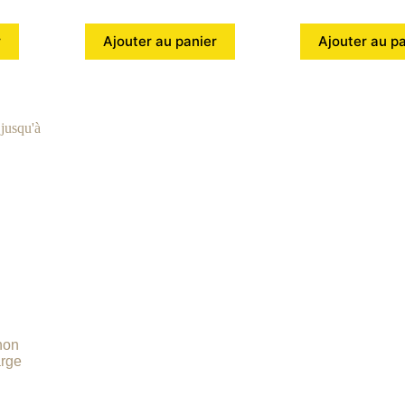
r
Ajouter au panier
Ajouter au p
hon
arge