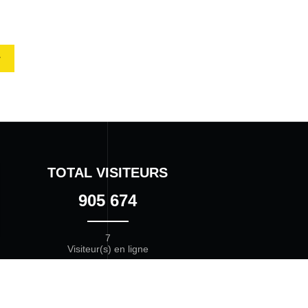
r
TOTAL VISITEURS
905 674
7
Visiteur(s) en ligne