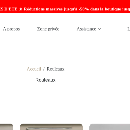
'ÉTÉ ☀️ Réductions massives jusqu'à -50% dans la boutique jusq
A propos
Zone privée
Assistance
L
Accueil
/
Rouleaux
Rouleaux