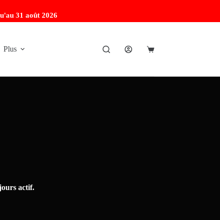
u'au 31 août 2026
Plus
ours actif.