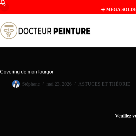
☀️ MEGA SOLDES D
Covering de mon fourgon
Stéphane
mai 23, 2026
ASTUCES ET THÉORIE
Veuillez v