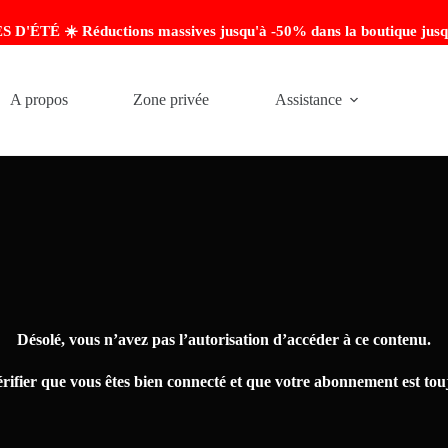
'ÉTÉ ☀️ Réductions massives jusqu'à -50% dans la boutique jusq
A propos
Zone privée
Assistance
Désolé, vous n’avez pas l’autorisation d’accéder à ce contenu.
érifier que vous êtes bien connecté et que votre abonnement est touj