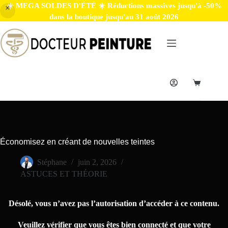
☀️ MEGA SOLDES D'ÉTÉ ☀️ Réductions massives jusqu'à -50%
dans la boutique jusqu'au 31 août 2026
Économisez en créant de nouvelles teintes
Stéphane
juin 2, 2026
ASTUCES ET THÉORIE
Désolé, vous n’avez pas l’autorisation d’accéder à ce contenu.
Veuillez vérifier que vous êtes bien connecté et que votre