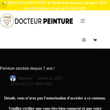
☀️ MEGA SOLDES D'ÉTÉ ☀️ Réductions massives jusqu'à -50%
dans la boutique jusqu'au 31 août 2026
Peinture stockée depuis 7 ans !
Stéphane
octobre 6, 2025
ASTUCES ET THÉORIE
Désolé, vous n’avez pas l’autorisation d’accéder à ce contenu.
Veuillez vérifier que vous êtes bien connecté et que votre