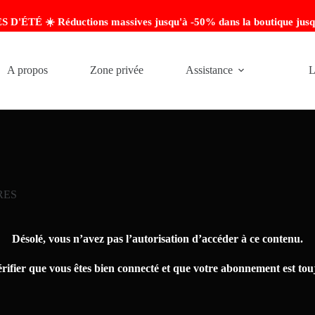
'ÉTÉ ☀️ Réductions massives jusqu'à -50% dans la boutique jusq
A propos
Zone privée
Assistance
L
RES
Désolé, vous n’avez pas l’autorisation d’accéder à ce contenu.
érifier que vous êtes bien connecté et que votre abonnement est touj