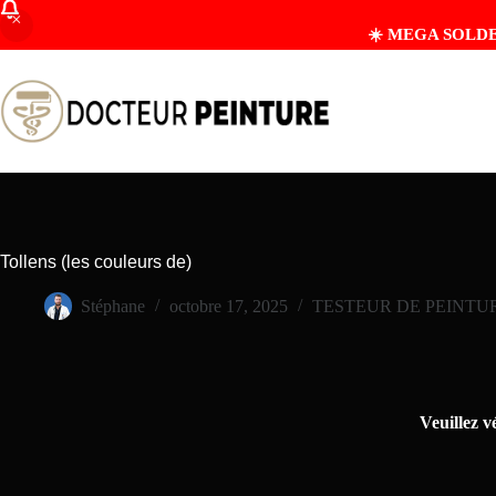
☀️ MEGA SOLDES D
Tollens (les couleurs de)
Stéphane
octobre 17, 2025
TESTEUR DE PEINTU
Veuillez v