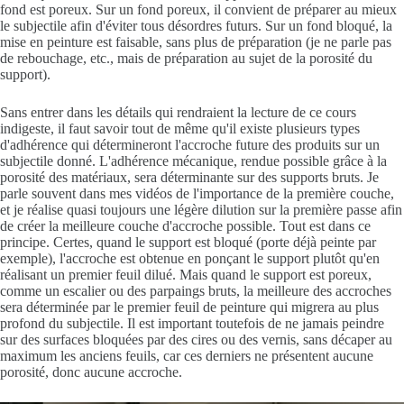
fond est poreux. Sur un fond poreux, il convient de préparer au mieux
le subjectile afin d'éviter tous désordres futurs. Sur un fond bloqué, la
mise en peinture est faisable, sans plus de préparation (je ne parle pas
de rebouchage, etc., mais de préparation au sujet de la porosité du
support).
Sans entrer dans les détails qui rendraient la lecture de ce cours
indigeste, il faut savoir tout de même qu'il existe plusieurs types
d'adhérence qui détermineront l'accroche future des produits sur un
subjectile donné. L'adhérence mécanique, rendue possible grâce à la
porosité des matériaux, sera déterminante sur des supports bruts. Je
parle souvent dans mes vidéos de l'importance de la première couche,
et je réalise quasi toujours une légère dilution sur la première passe afin
de créer la meilleure couche d'accroche possible. Tout est dans ce
principe. Certes, quand le support est bloqué (porte déjà peinte par
exemple), l'accroche est obtenue en ponçant le support plutôt qu'en
réalisant un premier feuil dilué. Mais quand le support est poreux,
comme un escalier ou des parpaings bruts, la meilleure des accroches
sera déterminée par le premier feuil de peinture qui migrera au plus
profond du subjectile. Il est important toutefois de ne jamais peindre
sur des surfaces bloquées par des cires ou des vernis, sans décaper au
maximum les anciens feuils, car ces derniers ne présentent aucune
porosité, donc aucune accroche.