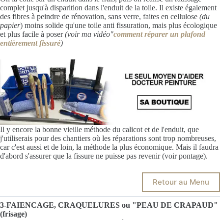
complet jusqu'à disparition dans l'enduit de la toile. Il existe également
des fibres à peindre de rénovation, sans verre, faites en cellulose
(du
papier
) moins solide qu'une toile anti fissuration, mais plus écologique
et plus facile à poser
(voir ma vidéo"
comment réparer un plafond
entièrement fissuré
)
Il y encore la bonne vieille méthode du calicot et de l'enduit, que
j'utiliserais pour des chantiers où les réparations sont trop nombreuses,
car c'est aussi et de loin, la méthode la plus économique. Mais il faudra
d'abord s'assurer que la fissure ne puisse pas revenir (voir pontage).
Retour au Menu
3-FAIENCAGE, CRAQUELURES ou "PEAU DE CRAPAUD"
(frisage)