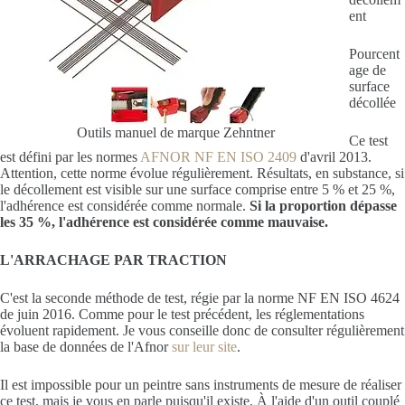
ent
Pourcent
age de
surface
décollée
Outils manuel de marque Zehntner
Ce test
est défini par les normes
AFNOR NF EN ISO 2409
d'avril 2013.
Attention, cette norme évolue régulièrement. Résultats, en substance, si
le décollement est visible sur une surface comprise entre 5 % et 25 %,
l'adhérence est considérée comme normale.
Si la proportion dépasse
les 35 %, l'adhérence est considérée comme mauvaise.
L'ARRACHAGE PAR TRACTION
C'est la seconde méthode de test, régie par la norme NF EN ISO 4624
de juin 2016. Comme pour le test précédent, les réglementations
évoluent rapidement. Je vous conseille donc de consulter régulièrement
la base de données de l'Afnor
sur leur site
.
Il est impossible pour un peintre sans instruments de mesure de réaliser
ce test, mais je vous en parle puisqu'il existe. À l'aide d'un outil couplé