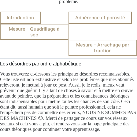
problème.
Introduction
Adhérence et porosité
Mesure - Quadrillage à
sec
Mesure - Arrachage par
traction
Les désordres par ordre alphabétique
Vous trouverez ci-dessous les principaux désordres reconnaissables.
Cette liste est non-exhaustive et selon les problèmes que mes abonnés
relèveront, je mettrai à jour ce post. Aussi, je le redis, mieux vaut
prévenir que guérir. Il y a tant de choses à savoir et à mettre en œuvre
avant de peindre, que la préparation et les connaissances théoriques
sont indispensables pour mettre toutes les chances de son côté. Ceci
étant dit, aussi humain que soit le peintre professionnel, cela ne
l'empêchera pas de commettre des erreurs, NOUS NE SOMMES PAS
DES MACHINES 😉. Merci de partager ce cours sur vos réseaux
sociaux si cela vous a plu, et rendez-vous sur la page principale des
cours théoriques pour continuer votre apprentissage.