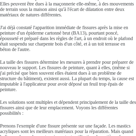
Elles peuvent être dues à la maçonnerie elle-même, à des mouvements
de terrain sous la maison ainsi qu'à l'écart de dilatation entre deux
matériaux de natures différentes.
J'ai déjà constaté l'apparition immédiate de fissures après la mise en
peinture d'un épiderme cartonné brut (BA13), pourtant poncé,
épousseté et préparé dans les règles de l'art, à un endroit où le plafond
était suspendu sur charpente bois d'un côté, et à un toit terrasse en
béton de l'autre.
La taille des fissures détermine les mesures à prendre pour préparer de
nouveau le support. Les fissures de peinture, quant à elles, (même si
j'ai précisé que bien souvent elles étaient dues à un problème de
structure du bâtiment), existent aussi. La plupart du temps, la cause est
imputable à l'applicateur pour avoir déposé un feuil trop épais de
peinture.
Les solutions sont multiples et dépendent principalement de la taille des
fissures ainsi que de leur emplacement. Voyons les différentes
possibilités :
Prenons l'exemple d'une fissure présente sur une façade. Les mastics
acryliques sont les meilleurs matériaux pour la réparation. Mais quand