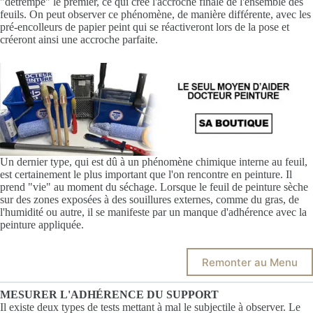
"détrempe" le premier, ce qui crée l'accroche finale de l'ensemble des
feuils. On peut observer ce phénomène, de manière différente, avec les
pré-encolleurs de papier peint qui se réactiveront lors de la pose et
créeront ainsi une accroche parfaite.
Un dernier type, qui est dû à un phénomène chimique interne au feuil,
est certainement le plus important que l'on rencontre en peinture. Il
prend "vie" au moment du séchage. Lorsque le feuil de peinture sèche
sur des zones exposées à des souillures externes, comme du gras, de
l'humidité ou autre, il se manifeste par un manque d'adhérence avec la
peinture appliquée.
Remonter au Menu
MESURER L'ADHÉRENCE DU SUPPORT
Il existe deux types de tests mettant à mal le subjectile à observer. Le