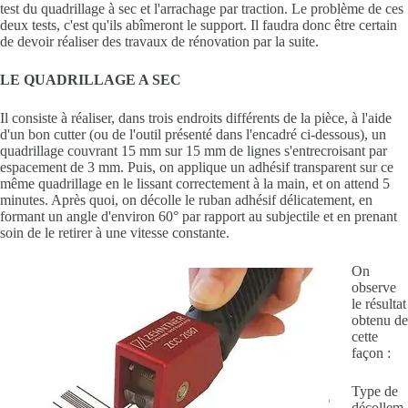
test du quadrillage à sec et l'arrachage par traction. Le problème de ces
deux tests, c'est qu'ils abîmeront le support. Il faudra donc être certain
de devoir réaliser des travaux de rénovation par la suite.
LE QUADRILLAGE A SEC
Il consiste à réaliser, dans trois endroits différents de la pièce, à l'aide
d'un bon cutter (ou de l'outil présenté dans l'encadré ci-dessous), un
quadrillage couvrant 15 mm sur 15 mm de lignes s'entrecroisant par
espacement de 3 mm. Puis, on applique un adhésif transparent sur ce
même quadrillage en le lissant correctement à la main, et on attend 5
minutes. Après quoi, on décolle le ruban adhésif délicatement, en
formant un angle d'environ 60° par rapport au subjectile et en prenant
soin de le retirer à une vitesse constante.
On
observe
le résultat
obtenu de
cette
façon :
Type de
décollem