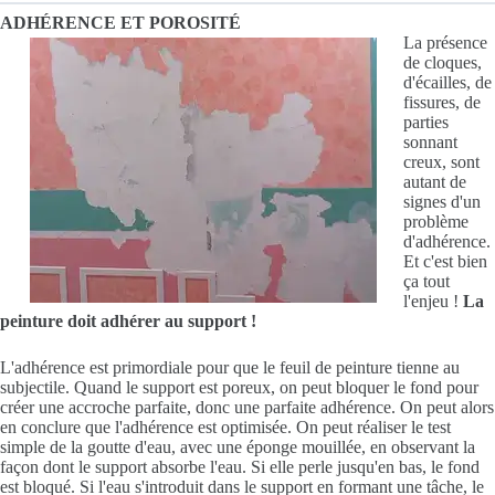
ADHÉRENCE ET POROSITÉ
La présence
de cloques,
d'écailles, de
fissures, de
parties
sonnant
creux, sont
autant de
signes d'un
problème
d'adhérence.
Et c'est bien
ça tout
l'enjeu !
La
peinture doit adhérer au support !
L'adhérence est primordiale pour que le feuil de peinture tienne au
subjectile. Quand le support est poreux, on peut bloquer le fond pour
créer une accroche parfaite, donc une parfaite adhérence. On peut alors
en conclure que l'adhérence est optimisée. On peut réaliser le test
simple de la goutte d'eau, avec une éponge mouillée, en observant la
façon dont le support absorbe l'eau. Si elle perle jusqu'en bas, le fond
est bloqué. Si l'eau s'introduit dans le support en formant une tâche, le