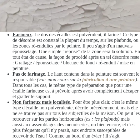
Farineux
. Le dos des écailles est pulvérulent, il farine ! Ce type
de désordre est constaté la plupart du temps, sur les plafonds, ou
les zones ré-enduites par le peintre. Il peu s'agir d'un mauvais
époussetage. Une simple "reprise" de la zone sera la solution. En
tout état de cause, la façon de procédé après un tel désordre reste
: Grattage / époussetage / blocage de fond / ré-enduit / mise en
peinture.
Pas de farinage
. Le liant contenu dans la peinture est souvent le
responsable
(voir mon cours sur la
fabrication d'une peinture
).
Dans tous les cas, le même type de préparation que pour une
écaille farineuse est à prévoir, après avoir complètement décaper
et gratter le support.
Non farineux mais localisée
. Pour être plus clair, c'est le même
type d'écaille non pulvérulente, décrite précédemment, mais elle
ne se trouve pas sur tous les subjectiles de la maison. On peut les
retrouver sur les parties horizontales
(ex : les plafonds)
mais
aussi aux assemblages des menuiseries, ou bien encore, et c'est
plus fréquents qu'il n'y parait, aux endroits susceptibles de
recevoir de l'eau ! Comme au bord d'un évier ! Il s'agit