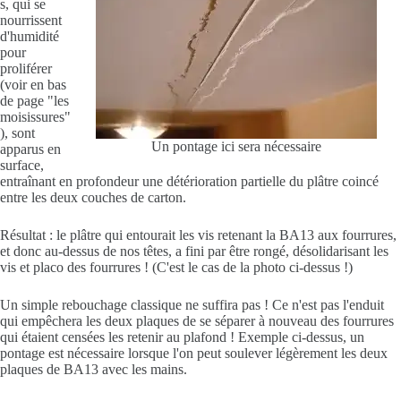
s, qui se
nourrissent
d'humidité
pour
proliférer
(voir en bas
de page "les
moisissures"
), sont
Un pontage ici sera nécessaire
apparus en
surface,
entraînant en profondeur une détérioration partielle du plâtre coincé
entre les deux couches de carton.
Résultat : le plâtre qui entourait les vis retenant la BA13 aux fourrures,
et donc au-dessus de nos têtes, a fini par être rongé, désolidarisant les
vis et placo des fourrures ! (C'est le cas de la photo ci-dessus !)
Un simple rebouchage classique ne suffira pas ! Ce n'est pas l'enduit
qui empêchera les deux plaques de se séparer à nouveau des fourrures
qui étaient censées les retenir au plafond ! Exemple ci-dessus, un
pontage est nécessaire lorsque l'on peut soulever légèrement les deux
plaques de BA13 avec les mains.