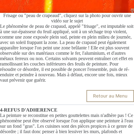
Frisage ou "peau de crapeaud", cliquez sur la photo pour ouvrir une
vidéo sur le sujet
Le phénomène de peau de crapaud, appelé "frisage", est imputable soit
à une sur-épaisseur du feuil appliqué, soit à un séchage trop violent,
comme une zone exposée plein sud, peinte en plein milieu de journée,
avec un soleil frappant la zone. La peau de crapaud peut également
apparaître lorsque l'on peint une zone brûlante ! Elle est plus souvent
observable sur des matériaux comme le fer, l'aluminium, et d'autres
métaux ferreux ou non. Certains solvants peuvent entraîner cet effet en
ramollissant les couches inférieures des feuils de peinture. Pour
résoudre ce désordre, il est possible de poncer l'ensemble, puis de ré-
enduire et peindre à nouveau. Mais à défaut, encore une fois, mieux
vaut prévenir que guérir.
Retour au Menu
4-REFUS D'ADHERENCE
La peinture se reconstitue en petites gouttelettes mais n'adhère pas ! Ce
phénomène peut être observé lorsque l'on applique une peinture à l'eau
sur un fond "gras". Les cuisines sont des pièces propices à ce genre de
désordre ; il faut donc penser à bien lessiver les murs, plafonds et