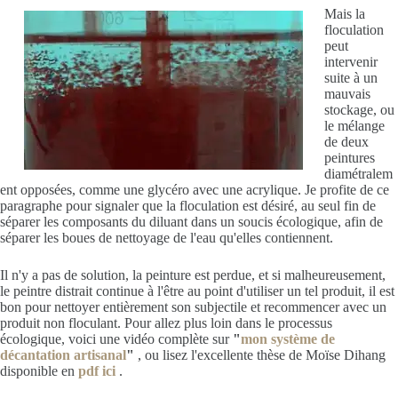
Mais la
floculation
peut
intervenir
suite à un
mauvais
stockage, ou
le mélange
de deux
peintures
diamétralem
ent opposées, comme une glycéro avec une acrylique. Je profite de ce
paragraphe pour signaler que la floculation est désiré, au seul fin de
séparer les composants du diluant dans un soucis écologique, afin de
séparer les boues de nettoyage de l'eau qu'elles contiennent.
Il n'y a pas de solution, la peinture est perdue, et si malheureusement,
le peintre distrait continue à l'être au point d'utiliser un tel produit, il est
bon pour nettoyer entièrement son subjectile et recommencer avec un
produit non floculant. Pour allez plus loin dans le processus
écologique, voici une vidéo complète sur
"
mon système de
décantation artisanal
"
, ou lisez l'excellente thèse de Moïse Dihang
disponible en
pdf ici
.