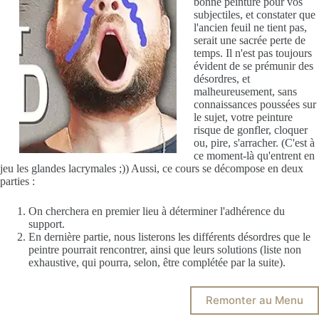
bonne peinture pour vos
subjectiles, et constater que
l'ancien feuil ne tient pas,
serait une sacrée perte de
temps. Il n'est pas toujours
évident de se prémunir des
désordres, et
malheureusement, sans
connaissances poussées sur
le sujet, votre peinture
risque de gonfler, cloquer
ou, pire, s'arracher. (C'est à
ce moment-là qu'entrent en
jeu les glandes lacrymales ;)) Aussi, ce cours se décompose en deux
parties :
On cherchera en premier lieu à déterminer l'adhérence du
support.
En dernière partie, nous listerons les différents désordres que le
peintre pourrait rencontrer, ainsi que leurs solutions (liste non
exhaustive, qui pourra, selon, être complétée par la suite).
Remonter au Menu