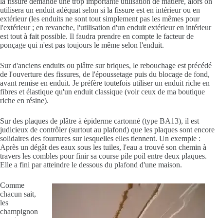
la fissure demande une trop importante utilisation de matière, alors on
utilisera un enduit adéquat selon si la fissure est en intérieur ou en
extérieur (les enduits ne sont tout simplement pas les mêmes pour
l'extérieur ; en revanche, l'utilisation d'un enduit extérieur en intérieur
est tout à fait possible. Il faudra prendre en compte le facteur de
ponçage qui n'est pas toujours le même selon l'enduit.
Sur d'anciens enduits ou plâtre sur briques, le rebouchage est précédé
de l'ouverture des fissures, de l'époussetage puis du blocage de fond,
avant remise en enduit. Je préfère toutefois utiliser un enduit riche en
fibres et élastique qu'un enduit classique (voir ceux de ma boutique
riche en résine).
Sur des plaques de plâtre à épiderme cartonné (type BA13), il est
judicieux de contrôler (surtout au plafond) que les plaques sont encore
solidaires des fourrures sur lesquelles elles tiennent. Un exemple :
Après un dégât des eaux sous les tuiles, l'eau a trouvé son chemin à
travers les combles pour finir sa course pile poil entre deux plaques.
Elle a fini par atteindre le dessous du plafond d'une maison.
Comme
chacun sait,
les
champignon