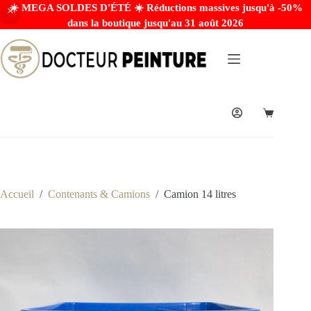
☀️ MEGA SOLDES D'ÉTÉ ☀️ Réductions massives jusqu'à -50%
dans la boutique jusqu'au 31 août 2026
Accueil
/
Contenants & Camions
/
Camion 14 litres