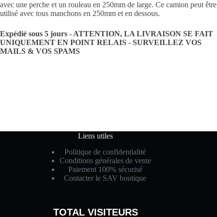
avec une perche et un rouleau en 250mm de large. Ce camion peut être
utilisé avec tous manchons en 250mm et en dessous.
Expédié sous 5 jours -
ATTENTION, LA LIVRAISON SE FAIT
UNIQUEMENT EN POINT RELAIS -
SURVEILLEZ VOS
MAILS & VOS SPAMS
Liens utiles
Politique de confidentialité
Conditions générales de vente
Paiement 100% sécurisé
Contacter le SAV boutique
TOTAL VISITEURS