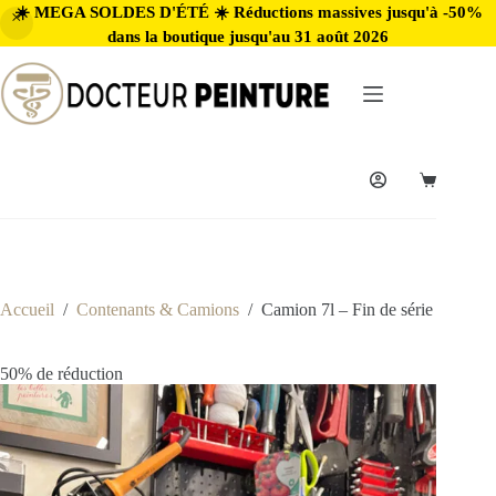
☀️ MEGA SOLDES D'ÉTÉ ☀️ Réductions massives jusqu'à -50%
dans la boutique jusqu'au 31 août 2026
Accueil
/
Contenants & Camions
/
Camion 7l – Fin de série
50% de réduction