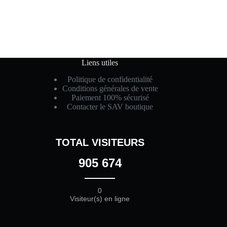
Liens utiles
Politique de confidentialité
Conditions générales de vente
Paiement 100% sécurisé
Contacter le SAV boutique
TOTAL VISITEURS
905 674
0
Visiteur(s) en ligne