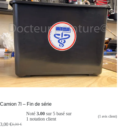
Camion 7l – Fin de série
Noté
3.00
sur 5 basé sur
(
1
avis client)
1
notation client
3,00
€
6,00
€