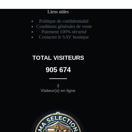
Liens utiles
Politique de confidentialité
Conditions générales de vente
Paiement 100% sécurisé
Contacter le SAV boutique
TOTAL VISITEURS
905 674
3
Visiteur(s) en ligne