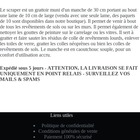
Le scraper est un grattoir muni d'un manche de 30 cm portant au bout
une lame de 10 cm de large (vendu avec une seule lame, des paquets
de 10 sont disponibles dans notre boutique). Il permet de venir à bout
de tous les revêtements de sols ou sur les murs. Il permet également de
nettoyer les gouttes de peinture sur le carrelage ou les vitres. Il sert à
gratter et faire sauter les résidus de colle de revêtements lourds, enlever
les toiles de verre, gratter les colles néoprènes ou bien les colles de
revêtements de sols. Le manche est en caoutchouc souple, pour un
confort d'utilisation accru.
Expédié sous 5 jours -
ATTENTION, LA LIVRAISON SE FAIT
UNIQUEMENT EN POINT RELAIS -
SURVEILLEZ VOS
MAILS & SPAMS
Liens utiles
Politique de confidentialité
Conditions générales de vente
Paiement 100% sécurisé