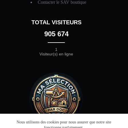
Contacter le SAV boutique
TOTAL VISITEURS
905 674
1
Visiteur(s) en ligne
Nous utilisons des cookies pour nous assurer que notre site
fonctionne parfaitement.