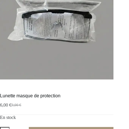
Lunette masque de protection
6,00
€
9,00
€
En stock