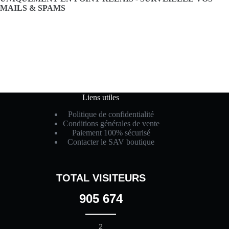
MAILS & SPAMS
Liens utiles
Politique de confidentialité
Conditions générales de vente
Paiement 100% sécurisé
Contacter le SAV boutique
TOTAL VISITEURS
905 674
2